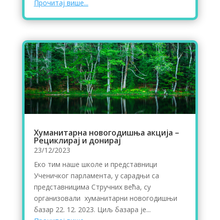
Прочитај више...
Хуманитарна новогодишња акција –
Рециклирај и донирај
23/12/2023
Еко тим наше школе и представници
Ученичког парламента, у сарадњи са
представницима Стручних већа, су
организовали хуманитарни новогодишњи
базар 22. 12. 2023. Циљ базара је...