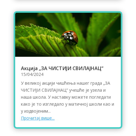
Акција „ЗА ЧИСТИЈИ СВИЛАЈНАЦ“
15/04/2024
У великој акцији чишћења нашег града „ЗА
ЧИСТИЈИ СВИЛАЈНАЦ“ учешће је узела и
наша школа. У наставку можете погледати
како је то изгледало у матичној школи као и
у издвојеним...
Прочитај више...