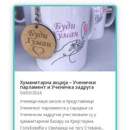
Хуманитарна акција – Ученички
парламент и Ученичка задруга
04/03/2024
Ученици наше школе и представници
Ученичког парламента у сарадњи са
Ученичком задругом учествовали су у
хуманитарном базару за Кријстијана
Голубовића у Свилајнцу на тргу Стевана...