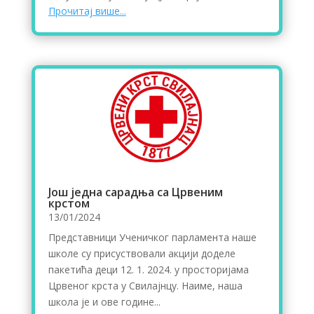
Прочитај више...
Још једна сарадња са Црвеним
крстом
13/01/2024
Представници Ученичког парламента наше
школе су присуствовали акцији доделе
пакетића деци 12. 1. 2024. у просторијама
Црвеног крста у Свилајнцу. Наиме, наша
школа је и ове године...