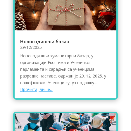
Новогодишњи базар
29/12/2025
Новогодишњи хуманитарни базар, у
организацији Еко тима и Ученичког
парламента и сарадњи са ученицима
разредне наставе, одржан је 29. 12. 2025. у
нашој школи. Ученици су, уз подршку...
Прочитај више...