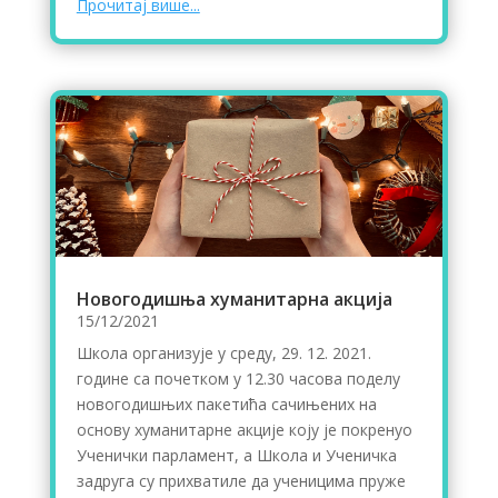
Прочитај више...
Новогодишња хуманитарна акција
15/12/2021
Школа организује у среду, 29. 12. 2021.
године са почетком у 12.30 часова поделу
новогодишњих пакетића сaчињених на
основу хуманитарне акције коју је покренуо
Ученички парламент, а Школа и Ученичка
задруга су прихватиле да ученицима пруже