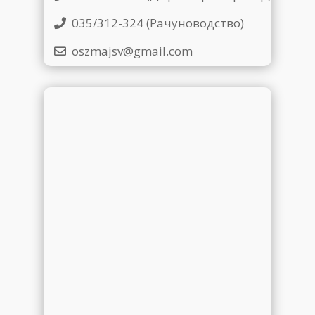
035/312-324 (Рачуноводство)
oszmajsv@gmail.com