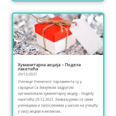
Хуманитарна акција – Подела
пакетића
29/12/2021
Ученици Ученичког парламента су у
сарадњи са Змајевом задругом
организовали хуманитарну акцију - поделу
пакетића 29.12.2021. Захваљујемо се свим
ученицима и запосленима у школи на учешћу
у овој акцији и великом...