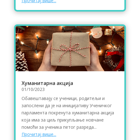
Прочитај више...
Хуманитарна акција
01/10/2023
Обавештавају се ученици, родитељи и
запослени да је на иницијативу Ученичког
парламента покренута хуманитарна акција
која има за циљ прикупљање новчане
помоћи за ученика петог разреда...
Прочитај више...