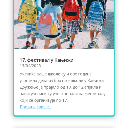
17. фестивал у Кањижи
13/04/2025
Ученике наше школе су и ове године
угостила деца из братске школе у Кањижи.
Дружење је трајало од 10. до 12.априла и
наши ученици су учествовали на фестивалу
који се организује по 17....
Прочитај више...