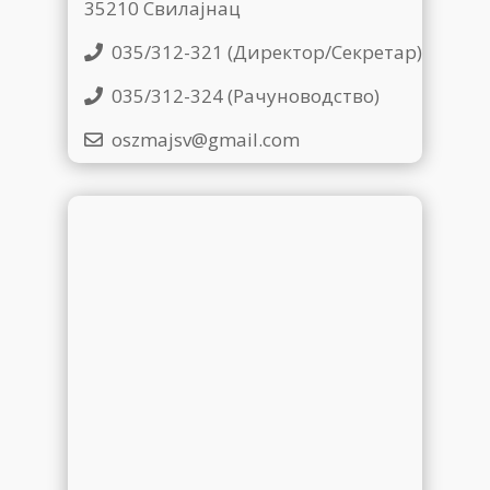
35210 Свилајнац
035/312-321 (Директор/Секретар)
035/312-324 (Рачуноводство)
oszmajsv@gmail.com