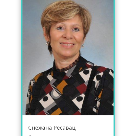
Снежана Ресавац