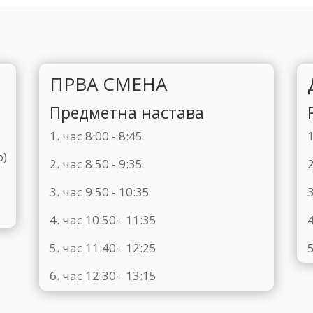
ПРВА СМЕНА
Предметна настава
1. час 8:00 - 8:45
1
р)
2. час 8:50 - 9:35
2
3. час 9:50 - 10:35
3
4. час 10:50 - 11:35
4
5. час 11:40 - 12:25
5
6. час 12:30 - 13:15