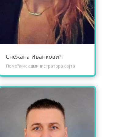
Снежана Иванковић
Помоћник администратора сајта