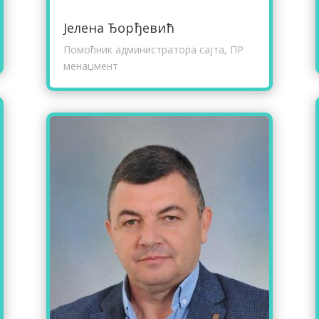
Јелена Ђорђевић
Помоћник администратора сајта, ПР
менаџмент