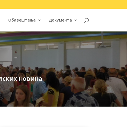
Обавештења
Документа
лских новина