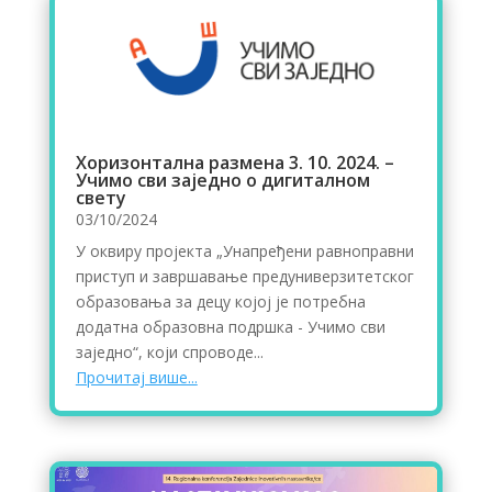
Хоризонтална размена 3. 10. 2024. –
Учимо сви заједно о дигиталном
свету
03/10/2024
У оквиру пројекта „Унапређени равноправни
приступ и завршавање предуниверзитетског
образовања за децу којој је потребна
додатна образовна подршка - Учимо сви
заједно“, који спроводе...
Прочитај више...