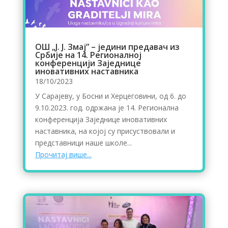
ОШ „Ј. Ј. Змај” – једини предавач из
Србије на 14. Регионалној
конференцији Заједнице
иновативних наставника
18/10/2023
У Сарајеву, у Босни и Херцеговини, од 6. до
9.10.2023. год. одржана је 14. Регионална
конференција Заједнице иновативних
наставника, на којој су присуствовали и
представници наше школе...
Прочитај више...