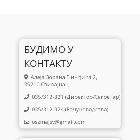
БУДИМО У
КОНТАКТУ
Алеја Зорана Ђинђића 2,
35210 Свилајнац
035/312-321 (Директор/Секретар)
035/312-324 (Рачуноводство)
oszmajsv@gmail.com