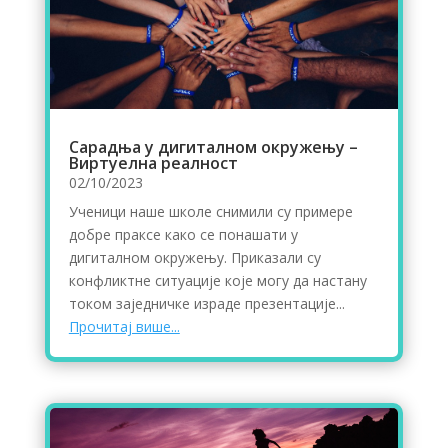
Сарадња у дигиталном окружењу –
Виртуелна реалност
02/10/2023
Ученици наше школе снимили су примере
добре праксе како се понашати у
дигиталном окружењу. Приказали су
конфликтне ситуације које могу да настану
током заједничке израде презентације...
Прочитај више...