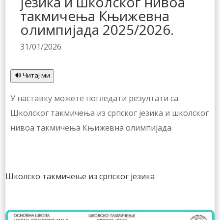
језика и школског нивоа
такмичења Књижевна
олимпијада 2025/2026.
31/01/2026
🔊 Читај ми
У наставку можете погледати резултати са
Школског такмичења из српског језика и школског
нивоа такмичења Књижевна олимпијада.
Школско такмичење из српског језика