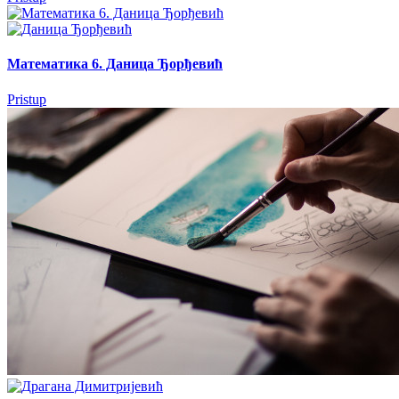
Математика 6. Даница Ђорђевић
Pristup