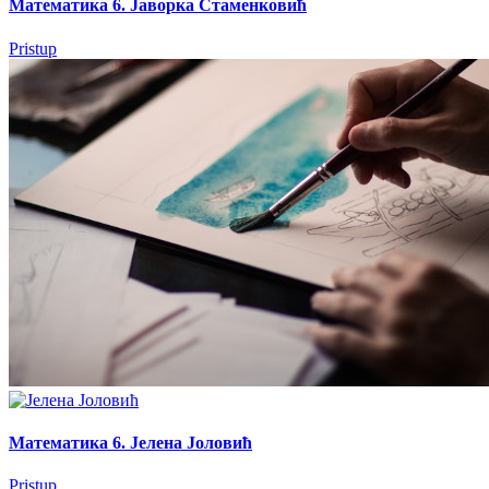
Математика 6. Јаворка Стаменковић
Pristup
Математика 6. Јелена Јоловић
Pristup