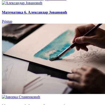
Математика 6. Александар Јовановић
Pristup